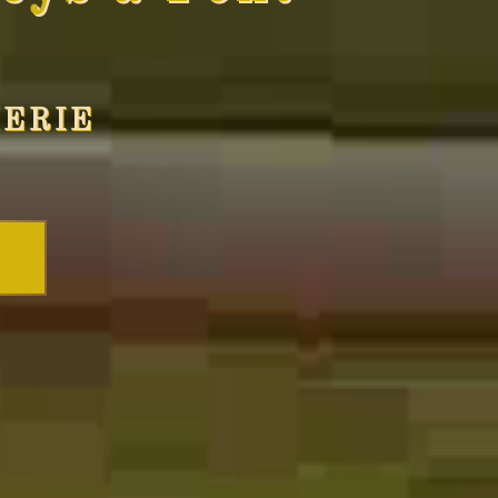
MERIE