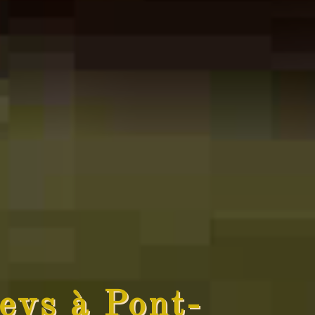
eys à Pont-