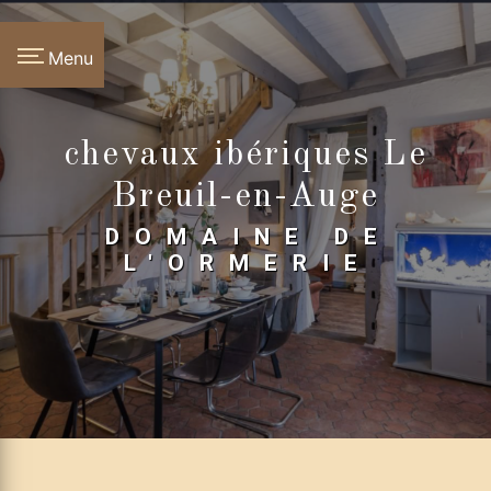
Panneau de gestion des cookies
Menu
chevaux ibériques Le
Breuil-en-Auge
DOMAINE DE
L'ORMERIE