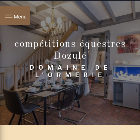
Panneau de gestion des cookies
Menu
compétitions équestres
Dozulé
DOMAINE DE
L'ORMERIE