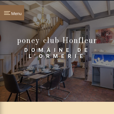
Panneau de gestion des cookies
Menu
poney club Honfleur
DOMAINE DE
L'ORMERIE