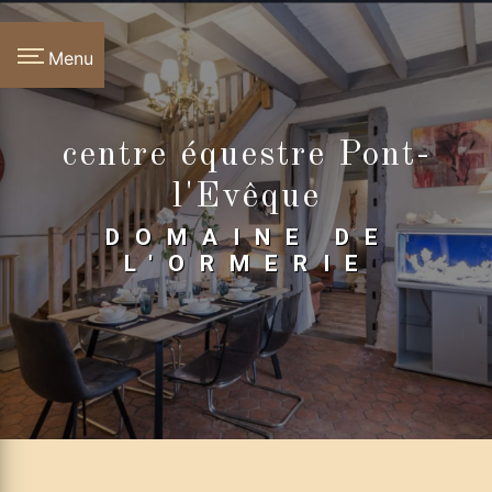
Panneau de gestion des cookies
Menu
centre équestre Pont-
l'Evêque
DOMAINE DE
L'ORMERIE